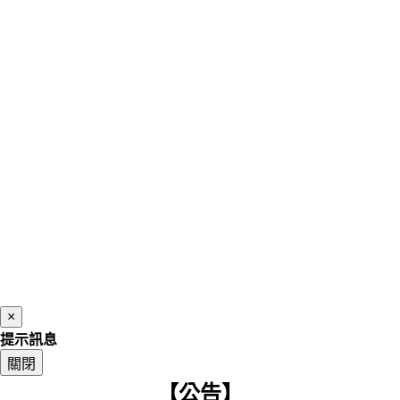
×
提示訊息
關閉
【公告】