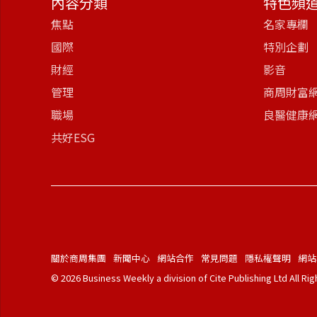
內容分類
特色頻
焦點
名家專欄
國際
特別企劃
財經
影音
管理
商周財富
職場
良醫健康
共好ESG
關於商周集團
新聞中心
網站合作
常見問題
隱私權聲明
網站
© 2026 Business Weekly a division of Cite Publishing Ltd All Ri