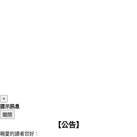
×
提示訊息
關閉
【公告】
親愛的讀者您好：