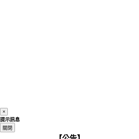
×
提示訊息
關閉
【公告】