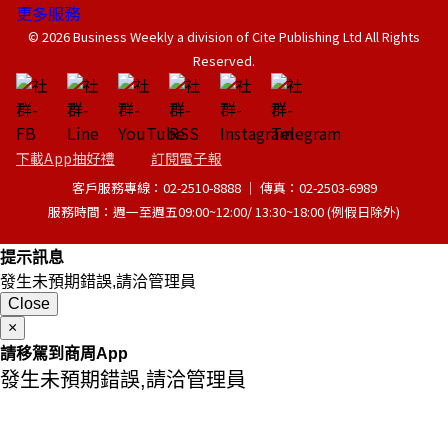
更多服務
© 2026 Business Weekly a division of Cite Publishing Ltd All Rights
Reserved.
下載App抽好禮
訂閱電子報
客戶服務專線：02-2510-8888 │ 傳真：02-2503-6989
服務時間：週一至週五09:00~12:00/ 13:30~18:00 (例假日除外)
提示訊息
發生未預期錯誤,請洽管理員
Close
×
請移駕到商周App
發生未預期錯誤,請洽管理員