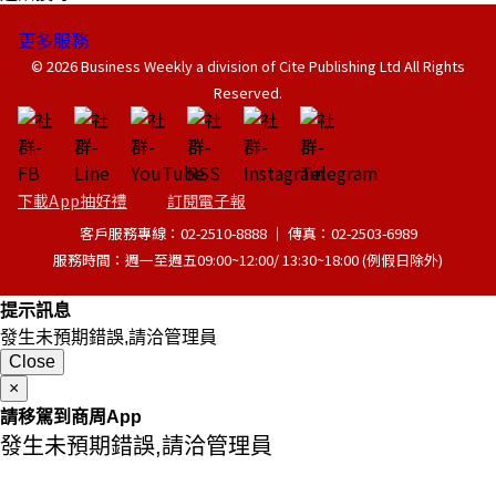
更多服務
© 2026 Business Weekly a division of Cite Publishing Ltd All Rights
Reserved.
下載App抽好禮
訂閱電子報
客戶服務專線：02-2510-8888 │ 傳真：02-2503-6989
服務時間：週一至週五09:00~12:00/ 13:30~18:00 (例假日除外)
提示訊息
發生未預期錯誤,請洽管理員
Close
×
請移駕到商周App
發生未預期錯誤,請洽管理員