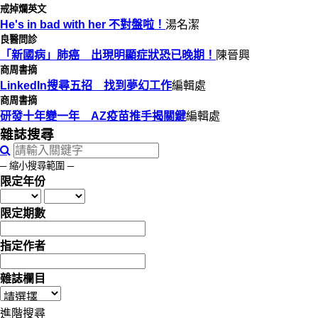
戒掉爛英文
He's in bad with her 不對盤啦！
湯名潔
良醫問診
「新國病」肺癌 出現明顯症狀恐已晚期！
陳晉興
商周書摘
LinkedIn搜尋五招 找到夢幻工作
編輯處
商周書摘
研發十年變一年 AZ疫苗推手揭關鍵
編輯處
雜誌搜尋
─ 縮小搜尋範圍 ─
限定年份
限定期數
指定作者
雜誌欄目
進階搜尋