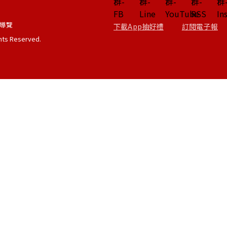
導覽
下載App抽好禮
訂閱電子報
ghts Reserved.