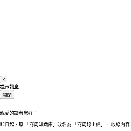
×
提示訊息
關閉
親愛的讀者您好：
即日起，原 「商周知識庫」改名為 「商周線上讀」， 收錄內