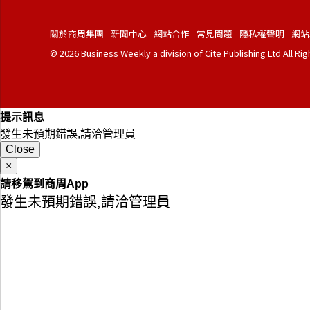
關於商周集團
新聞中心
網站合作
常見問題
隱私權聲明
網站
© 2026 Business Weekly a division of Cite Publishing Ltd All Ri
提示訊息
發生未預期錯誤,請洽管理員
Close
×
請移駕到商周App
發生未預期錯誤,請洽管理員