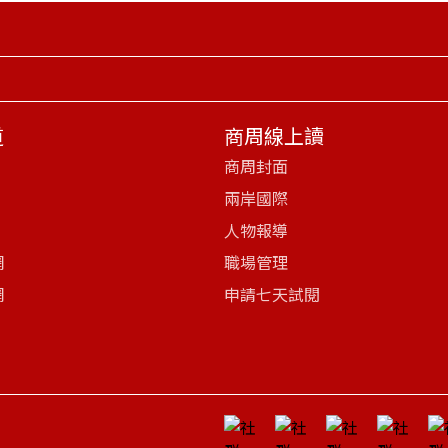
道
商周線上讀
商周封面
兩岸國際
人物報導
網
職場管理
網
申請七天試閱