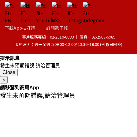
下載App抽好禮
訂閱電子報
客戶服務專線：02-2510-8888 │ 傳真：02-2503-6989
服務時間：週一至週五09:00~12:00/ 13:30~18:00 (例假日除外)
提示訊息
發生未預期錯誤,請洽管理員
Close
×
請移駕到商周App
發生未預期錯誤,請洽管理員