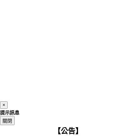
×
提示訊息
關閉
【公告】