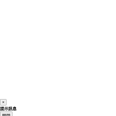
×
提示訊息
關閉