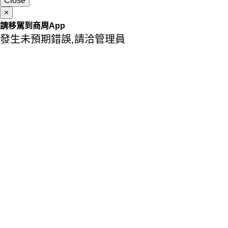
Close
×
請移駕到商周App
發生未預期錯誤,請洽管理員