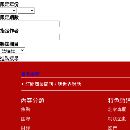
限定年份
限定期數
指定作者
雜誌欄目
進階搜尋
更多服務
+ 訂閱商業周刊，與世界對話
內容分類
特色頻
焦點
名家專欄
國際
特別企劃
財經
影音