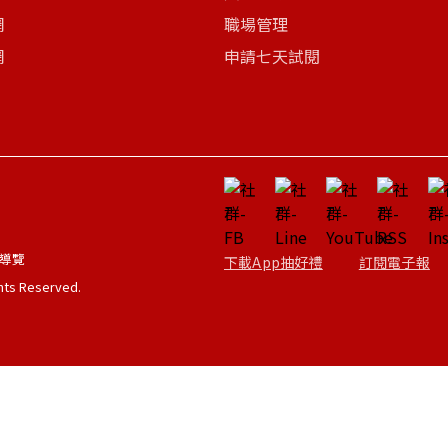
網
職場管理
網
申請七天試閱
導覽
下載App抽好禮
訂閱電子報
ghts Reserved.