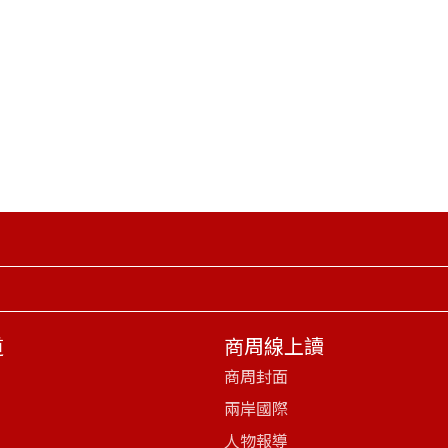
道
商周線上讀
商周封面
兩岸國際
人物報導