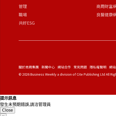
管理
商周財富
職場
良醫健康
共好ESG
關於商周集團
新聞中心
網站合作
常見問題
隱私權聲明
網站
© 2026 Business Weekly a division of Cite Publishing Ltd All Ri
提示訊息
發生未預期錯誤,請洽管理員
Close