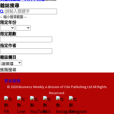
雜誌搜尋
─ 縮小搜尋範圍 ─
限定年份
限定期數
指定作者
雜誌欄目
進階搜尋
更多服務
© 2026 Business Weekly a division of Cite Publishing Ltd All Rights
Reserved.