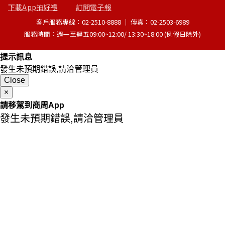
下載App抽好禮
訂閱電子報
客戶服務專線：02-2510-8888 │ 傳真：02-2503-6989
服務時間：週一至週五09:00~12:00/ 13:30~18:00 (例假日除外)
提示訊息
發生未預期錯誤,請洽管理員
Close
×
請移駕到商周App
發生未預期錯誤,請洽管理員