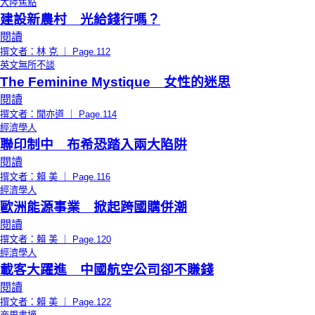
大陸焦點
建設新農村 光給錢行嗎？
閱讀
撰文者：林 克 ｜ Page.112
英文無所不談
The Feminine Mystique 女性的迷思
閱讀
撰文者：聞亦道 ｜ Page.114
經濟學人
聯印制中 布希恐踏入兩大陷阱
閱讀
撰文者：賴 美 ｜ Page.116
經濟學人
歐洲能源事業 掀起跨國購併潮
閱讀
撰文者：賴 美 ｜ Page.120
經濟學人
載客大躍進 中國航空公司卻不賺錢
閱讀
撰文者：賴 美 ｜ Page.122