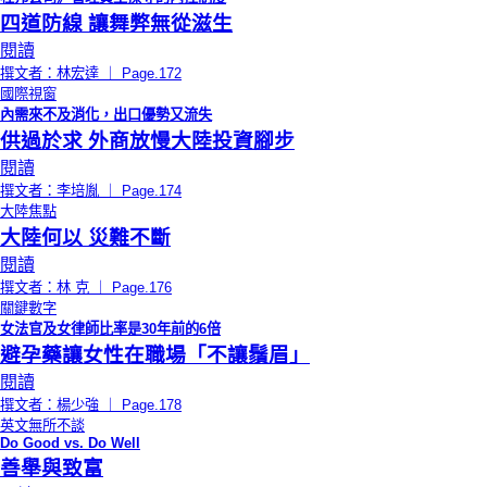
四道防線 讓舞弊無從滋生
閱讀
撰文者：林宏達 ｜ Page.172
國際視窗
內需來不及消化，出口優勢又流失
供過於求 外商放慢大陸投資腳步
閱讀
撰文者：李培胤 ｜ Page.174
大陸焦點
大陸何以 災難不斷
閱讀
撰文者：林 克 ｜ Page.176
關鍵數字
女法官及女律師比率是30年前的6倍
避孕藥讓女性在職場「不讓鬚眉」
閱讀
撰文者：楊少強 ｜ Page.178
英文無所不談
Do Good vs. Do Well
善舉與致富