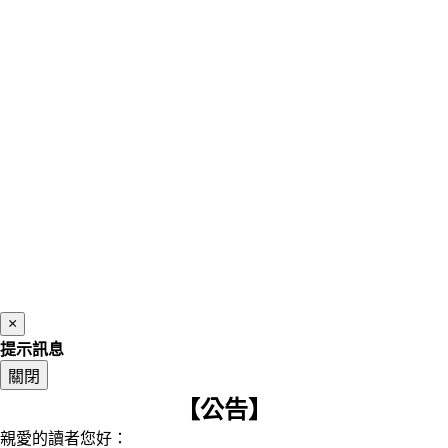
×
提示訊息
關閉
【公告】
親愛的讀者您好：