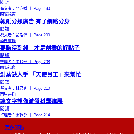
閱讀
撰文者：聞亦道 ｜ Page.180
國際視窗
報紙分類廣告 有了網路分身
閱讀
撰文者：彭皓偉 ｜ Page.200
商周書摘
要賺得到錢 才是創業的好點子
閱讀
整理者：編輯部 ｜ Page.208
國際視窗
創業缺人手 「天使員工」來幫忙
閱讀
撰文者：林君宜 ｜ Page.210
商周書摘
讓文字想像激發科學進展
閱讀
整理者：編輯部 ｜ Page.214
更多服務