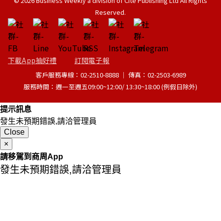
© 2026 Business Weekly a division of Cite Publishing Ltd All Rights
Reserved.
下載App抽好禮
訂閱電子報
客戶服務專線：02-2510-8888 │ 傳真：02-2503-6989
服務時間：週一至週五09:00~12:00/ 13:30~18:00 (例假日除外)
提示訊息
發生未預期錯誤,請洽管理員
Close
×
請移駕到商周App
發生未預期錯誤,請洽管理員