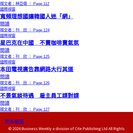
撰文者：林亞偉 ｜ Page.112
國際視窗
寬頻理想國讓韓國人迷「網」
閱讀
撰文者：刊 欣 ｜ Page.124
國際視窗
星巴克在中國 不賣咖啡賣氣氛
閱讀
撰文者：刊 欣 ｜ Page.125
國際視窗
本田電視廣告靠網路大行其道
閱讀
撰文者：刊 欣 ｜ Page.126
國際視窗
不景氣談待遇 雇主員工諜對諜
閱讀
撰文者：刊 欣 ｜ Page.127
更多服務
© 2026 Business Weekly a division of Cite Publishing Ltd All Rights