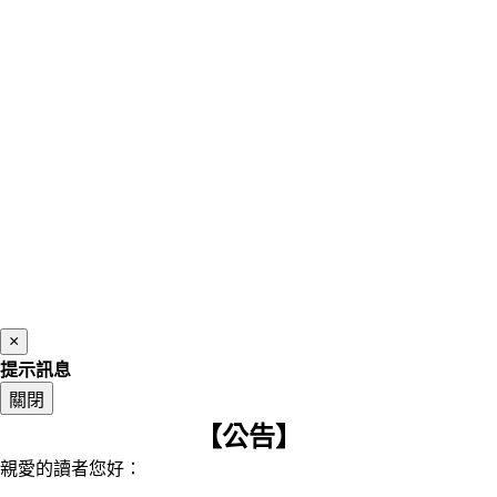
×
提示訊息
關閉
【公告】
親愛的讀者您好：