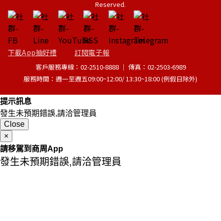
Reserved.
下載App抽好禮
訂閱電子報
客戶服務專線：02-2510-8888 │ 傳真：02-2503-6989
服務時間：週一至週五09:00~12:00/ 13:30~18:00 (例假日除外)
提示訊息
發生未預期錯誤,請洽管理員
Close
×
請移駕到商周App
發生未預期錯誤,請洽管理員