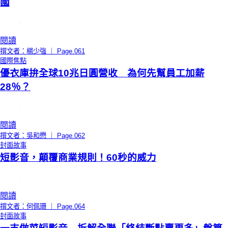
國
閱讀
撰文者：楊少強 ｜ Page.061
國際焦點
優衣庫拚全球10兆日圓營收 為何先幫員工加薪
28％？
閱讀
撰文者：吳和懋 ｜ Page.062
封面故事
短影音，顛覆商業規則！60秒的威力
閱讀
撰文者：何佩珊 ｜ Page.064
封面故事