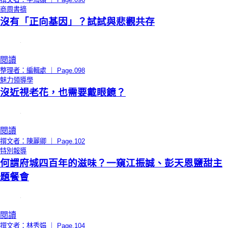
商周書摘
沒有「正向基因」？試試與悲觀共存
閱讀
整理者：編輯處 ｜ Page.098
魅力領導學
沒近視老花，也需要戴眼鏡？
閱讀
撰文者：陳麗卿 ｜ Page.102
特別報導
何謂府城四百年的滋味？一窺江振誠、彭天恩鹽甜主
題餐會
閱讀
撰文者：林秀娟 ｜ Page.104