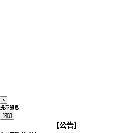
×
提示訊息
關閉
【公告】