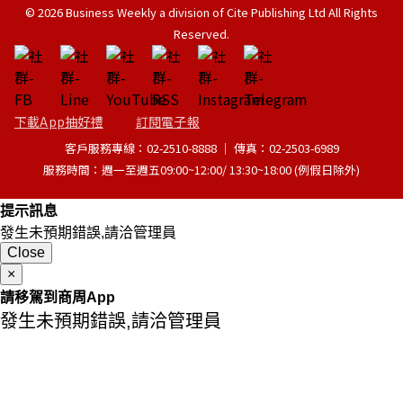
© 2026 Business Weekly a division of Cite Publishing Ltd All Rights
Reserved.
下載App抽好禮
訂閱電子報
客戶服務專線：02-2510-8888 │ 傳真：02-2503-6989
服務時間：週一至週五09:00~12:00/ 13:30~18:00 (例假日除外)
提示訊息
發生未預期錯誤,請洽管理員
Close
×
請移駕到商周App
發生未預期錯誤,請洽管理員