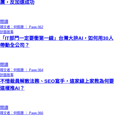
廣，反加速成功
閱讀
撰文者：何佩珊 ｜ Page.062
封面故事
「IT部門一定要衝第一線」台灣大拚AI，如何用30人
帶動全公司？
閱讀
撰文者：何佩珊 ｜ Page.064
封面故事
不惜裁員解散法務、SEO寫手，這家線上家教為何要
這樣推AI？
閱讀
撰文者：何佩珊 ｜ Page.066