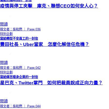
寫給危機時刻的一封信
疫情與停工夾擊 庫克、聯想CEO如何安人心？
閱讀
撰文者：吳和懋 ｜ Page.036
特別企劃
寫給轉型不安員工的一封信
豐田社長、Uber當家 怎麼化解信任危機？
閱讀
撰文者：吳和懋 ｜ Page.042
特別企劃
寫給痛苦瘦身企業的一封信
星巴克、Twitter掌門 如何把裁員說成正向力量？
閱讀
撰文者：吳和懋 ｜ Page.044