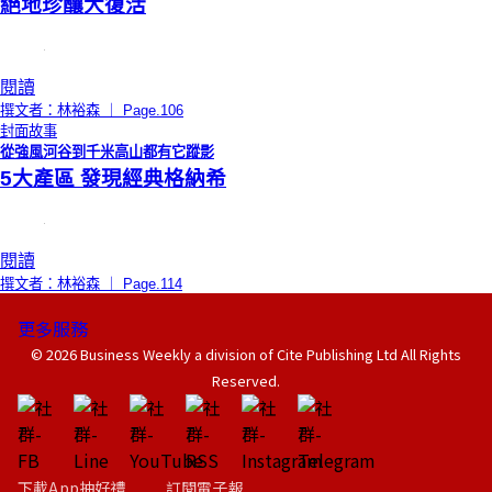
絕地珍釀大復活
閱讀
撰文者：林裕森 ｜ Page.106
封面故事
從強風河谷到千米高山都有它蹤影
5大產區 發現經典格納希
閱讀
撰文者：林裕森 ｜ Page.114
更多服務
© 2026 Business Weekly a division of Cite Publishing Ltd All Rights
Reserved.
下載App抽好禮
訂閱電子報