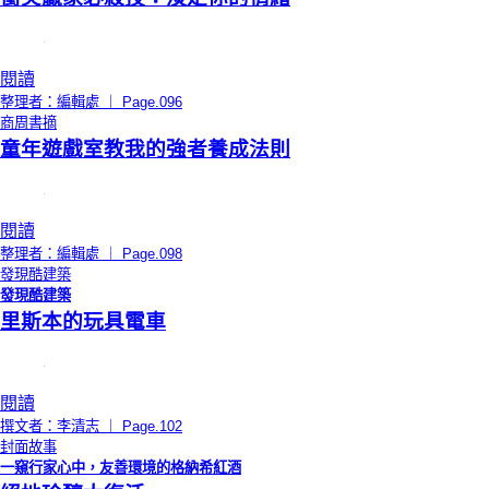
閱讀
整理者：編輯處 ｜ Page.096
商周書摘
童年遊戲室教我的強者養成法則
閱讀
整理者：編輯處 ｜ Page.098
發現酷建築
發現酷建築
里斯本的玩具電車
閱讀
撰文者：李清志 ｜ Page.102
封面故事
一窺行家心中，友善環境的格納希紅酒