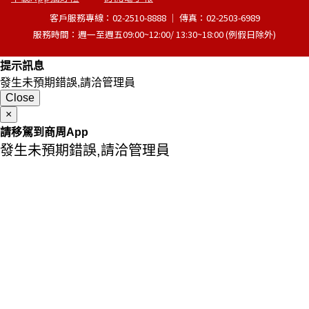
客戶服務專線：02-2510-8888 │ 傳真：02-2503-6989
服務時間：週一至週五09:00~12:00/ 13:30~18:00 (例假日除外)
提示訊息
發生未預期錯誤,請洽管理員
Close
×
請移駕到商周App
發生未預期錯誤,請洽管理員