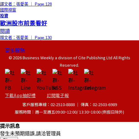
譯文者：張愛美 ｜ Page.128
國際視窗
投資
歐洲股市前景看好
閱讀
撰文者：張愛美 ｜ Page.130
更多服務
© 2026 Business Weekly a division of Cite Publishing Ltd All Rights
Reserved.
下載App抽好禮
訂閱電子報
客戶服務專線：02-2510-8888 │ 傳真：02-2503-6989
服務時間：週一至週五09:00~12:00/ 13:30~18:00 (例假日除外)
提示訊息
發生未預期錯誤,請洽管理員