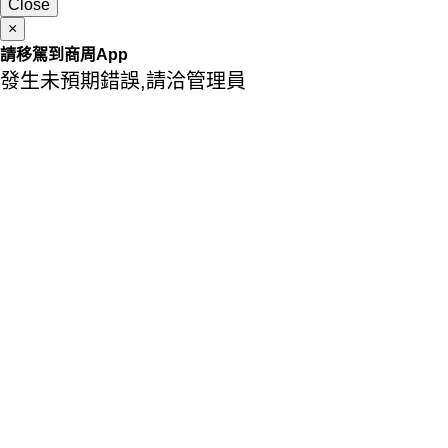
Close
×
請移駕到商周App
發生未預期錯誤,請洽管理員