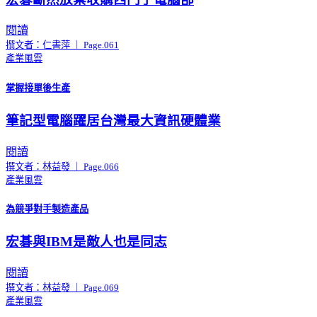
閱讀
撰文者：仁書萍 ｜ Page.061
產業風雲
掌握接單後生產
筆記型電腦躍居台灣最大資訊硬體業
閱讀
撰文者：林益發 ｜ Page.066
產業風雲
為競爭對手製造產品
宏碁與IBM是敵人也是同志
閱讀
撰文者：林益發 ｜ Page.069
產業風雲