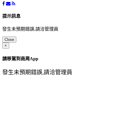
提示訊息
發生未預期錯誤,請洽管理員
Close
×
請移駕到商周App
發生未預期錯誤,請洽管理員