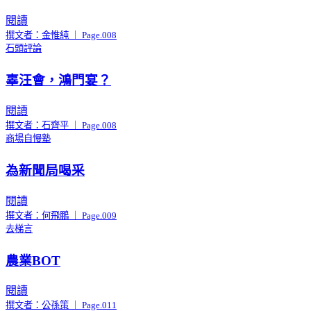
閱讀
撰文者：金惟純 ｜ Page.008
石頭評論
辜汪會，鴻門宴？
閱讀
撰文者：石齊平 ｜ Page.008
商場自慢塾
為新聞局喝采
閱讀
撰文者：何飛鵬 ｜ Page.009
去梯言
農業BOT
閱讀
撰文者：公孫策 ｜ Page.011