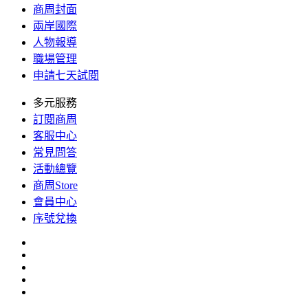
商周封面
兩岸國際
人物報導
職場管理
申請七天試閱
多元服務
訂閱商周
客服中心
常見問答
活動總覽
商周Store
會員中心
序號兌換