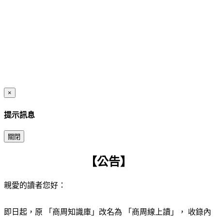
×
提示訊息
關閉
【公告】
親愛的讀者您好：
即日起，原 「商周知識庫」改名為 「商周線上讀」， 收錄內