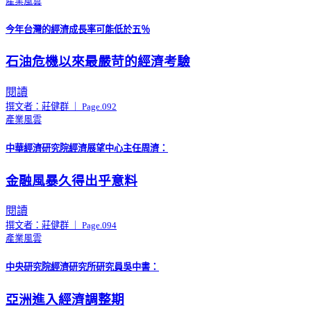
產業風雲
今年台灣的經濟成長率可能低於五％
石油危機以來最嚴苛的經濟考驗
閱讀
撰文者：莊健群 ｜ Page.092
產業風雲
中華經濟研究院經濟展望中心主任周濟：
金融風暴久得出乎意料
閱讀
撰文者：莊健群 ｜ Page.094
產業風雲
中央研究院經濟研究所研究員吳中書：
亞洲進入經濟調整期