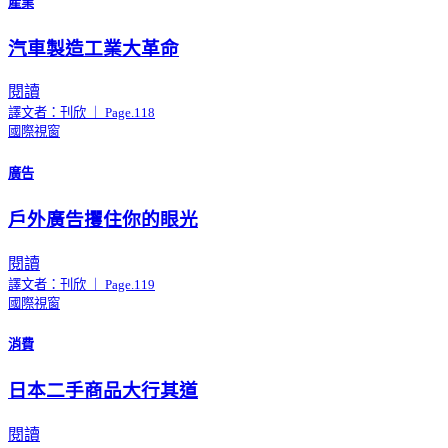
產業
汽車製造工業大革命
閱讀
譯文者：刊欣 ｜ Page.118
國際視窗
廣告
戶外廣告攫住你的眼光
閱讀
譯文者：刊欣 ｜ Page.119
國際視窗
消費
日本二手商品大行其道
閱讀