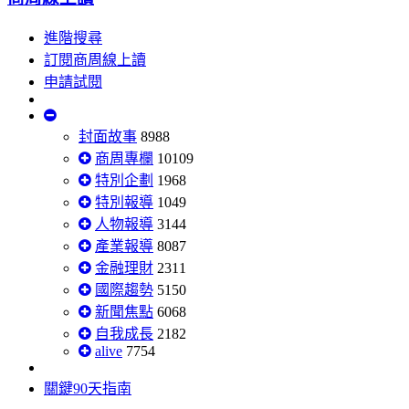
進階搜尋
訂閱商周線上讀
申請試閱
封面故事
8988
商周專欄
10109
特別企劃
1968
特別報導
1049
人物報導
3144
產業報導
8087
金融理財
2311
國際趨勢
5150
新聞焦點
6068
自我成長
2182
alive
7754
關鍵90天指南