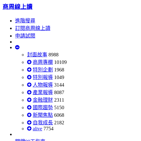
商周線上讀
進階搜尋
訂閱商周線上讀
申請試閱
封面故事
8988
商周專欄
10109
特別企劃
1968
特別報導
1049
人物報導
3144
產業報導
8087
金融理財
2311
國際趨勢
5150
新聞焦點
6068
自我成長
2182
alive
7754