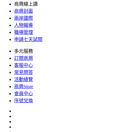
商周線上讀
商周封面
兩岸國際
人物報導
職場管理
申請七天試閱
多元服務
訂閱商周
客服中心
常見問答
活動總覽
商周Store
會員中心
序號兌換