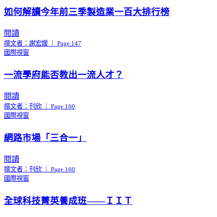
如何解讀今年前三季製造業一百大排行榜
閱讀
撰文者：謝宏媛 ｜ Page.147
國際視窗
一流學府能否教出一流人才？
閱讀
撰文者：刊欣 ｜ Page.160
國際視窗
網路市場「三合一」
閱讀
撰文者：刊欣 ｜ Page.160
國際視窗
全球科技菁英養成班——ＩＩＴ