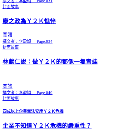
撰文者：李盈穎 ｜ Page.031
封面故事
康之政為Ｙ２Ｋ憔悴
閱讀
撰文者：李盈穎 ｜ Page.034
封面故事
林獻仁說：做Ｙ２Ｋ的都像一隻青蛙
閱讀
撰文者：李盈穎 ｜ Page.040
封面故事
四成以上企業無法安度Ｙ２Ｋ危機
企業不知道Ｙ２Ｋ危機的嚴重性？