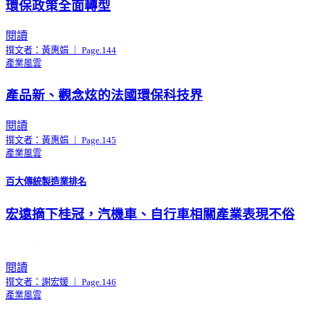
環保政策全面轉型
閱讀
撰文者：黃惠娟 ｜ Page.144
產業風雲
產品新、觀念炫的法國環保科技界
閱讀
撰文者：黃惠娟 ｜ Page.145
產業風雲
百大傳統製造業排名
宏遠摘下桂冠，汽機車、自行車相關產業表現不俗
閱讀
撰文者：謝宏媛 ｜ Page.146
產業風雲