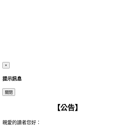
×
提示訊息
關閉
【公告】
親愛的讀者您好：