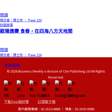
閱讀
撰文者：傅士玲 ｜ Page.120
封面故事
歐陽應霽 食春，在四海八方天地間
閱讀
撰文者：傅士玲 ｜ Page.124
更多服務
© 2026 Business Weekly a division of Cite Publishing Ltd All Rights
Reserved.
下載App抽好禮
訂閱電子報
客戶服務專線：02-2510-8888 │ 傳真：02-2503-6989