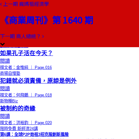
上一期
瘋媽祖經濟學
本期目錄
預覽文章
《商業周刊》第 1640 期
限時免費
總編輯的話
領導，不是控制，而是釋放
閱讀
下一期
商人總統？
撰文者：郭奕伶 ｜ Page.014
創辦人的活學院
如果孔子活在今天？
閱讀
撰文者：金惟純 ｜ Page.016
商場自慢塾
犯錯就必須責備，原諒是例外
閱讀
撰文者：何飛鵬 ｜ Page.018
新物種Biz
被制約的奇緣
閱讀
撰文者：洪裕鈞 ｜ Page.020
限時免費
新經濟24講
第6講：全球P2P始祖3招克服創新風險