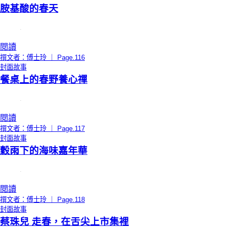
胺基酸的春天
閱讀
撰文者：傅士玲 ｜ Page.116
封面故事
餐桌上的春野養心禪
閱讀
撰文者：傅士玲 ｜ Page.117
封面故事
穀雨下的海味嘉年華
閱讀
撰文者：傅士玲 ｜ Page.118
封面故事
蔡珠兒 走春，在舌尖上市集裡