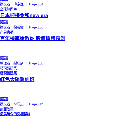
撰文者：柳定亞 ｜ Page.104
全球熱門字
日本迎接令和new era
閱讀
撰文者：徐碧霞 ｜ Page.106
商周書摘
百年機率論教你 股價這樣預測
閱讀
整理者：編輯處 ｜ Page.108
發現酷建築
發現酷建築
紅色太陽駕訓班
閱讀
撰文者：李清志 ｜ Page.112
封面故事
最美時令的究極鮮味