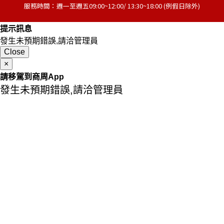
服務時間：週一至週五09:00~12:00/ 13:30~18:00 (例假日除外)
提示訊息
發生未預期錯誤,請洽管理員
Close
×
請移駕到商周App
發生未預期錯誤,請洽管理員