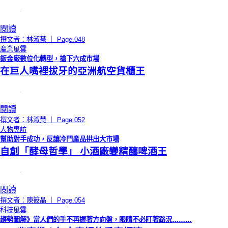
閱讀
撰文者：林淑慧 ｜ Page.048
產業風雲
鈑金廠數位化轉型，搶下六成市場
在巨人嘴裡拔牙的亞洲航空貨櫃王
閱讀
撰文者：林淑慧 ｜ Page.052
人物專訪
幫助對手成功，反讓冷門產品拱出大市場
自創「酵母哲學」 小酒廠變精釀啤酒王
閱讀
撰文者：陳筱晶 ｜ Page.054
科技風雲
趨勢圖解》當人們的手不再握著方向盤，眼睛不必盯著路況………