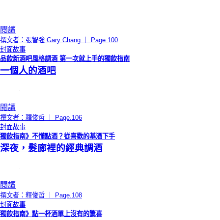
閱讀
撰文者：張智強 Gary Chang ｜ Page.100
封面故事
品飲新酒吧風格調酒 第一次就上手的獨飲指南
一個人的酒吧
閱讀
撰文者：釋俊哲 ｜ Page.106
封面故事
獨飲指南》不懂點酒？從喜歡的基酒下手
深夜，髮廊裡的經典調酒
閱讀
撰文者：釋俊哲 ｜ Page.108
封面故事
獨飲指南》點一杯酒單上沒有的驚喜