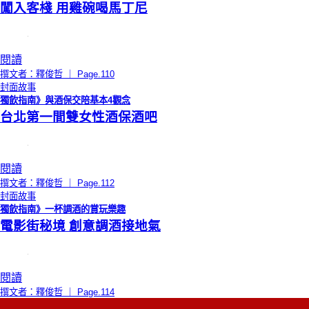
闖入客棧 用雞碗喝馬丁尼
閱讀
撰文者：釋俊哲 ｜ Page.110
封面故事
獨飲指南》與酒保交陪基本4觀念
台北第一間雙女性酒保酒吧
閱讀
撰文者：釋俊哲 ｜ Page.112
封面故事
獨飲指南》一杯調酒的賞玩樂趣
電影街秘境 創意調酒接地氣
閱讀
撰文者：釋俊哲 ｜ Page.114