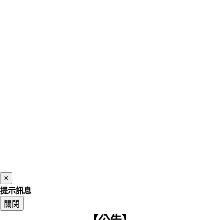
×
提示訊息
關閉