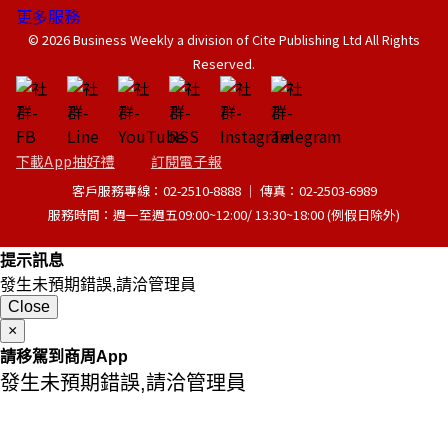
更多服務
© 2026 Business Weekly a division of Cite Publishing Ltd All Rights
Reserved.
下載App抽好禮
訂閱電子報
客戶服務專線：02-2510-8888 │ 傳真：02-2503-6989
服務時間：週一至週五09:00~12:00/ 13:30~18:00 (例假日除外)
提示訊息
發生未預期錯誤,請洽管理員
Close
×
請移駕到商周App
發生未預期錯誤,請洽管理員