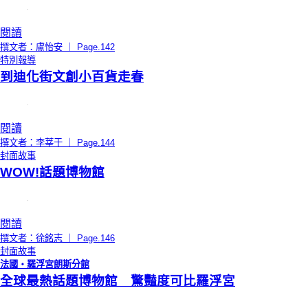
閱讀
撰文者：盧怡安 ｜ Page.142
特別報導
到迪化街文創小百貨走春
閱讀
撰文者：李莘于 ｜ Page.144
封面故事
WOW!話題博物館
閱讀
撰文者：徐銘志 ｜ Page.146
封面故事
法國‧羅浮宮朗斯分館
全球最熱話題博物館 驚豔度可比羅浮宮