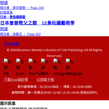
閱讀
撰文者：蒼井夏樹 ｜ Page.160
封面故事
日本‧豊島橫尾館
日本普普教父之館 12島玩遍藝術季
閱讀
撰文者：徐銘志 ｜ Page.162
更多服務
© 2026 Business Weekly a division of Cite Publishing Ltd All Rights
Reserved.
下載App抽好禮
訂閱電子報
客戶服務專線：02-2510-8888 │ 傳真：02-2503-6989
服務時間：週一至週五09:00~12:00/ 13:30~18:00 (例假日除外)
提示訊息