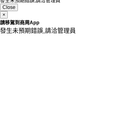
發生未預期錯誤,請洽管理員
Close
×
請移駕到商周App
發生未預期錯誤,請洽管理員