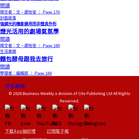
閱讀
撰文者：文‧盧怡安 ｜ Page.176
封面故事
強調光的機能運用而非燈具外形
燈光活用的劇場氣氛學
閱讀
撰文者：文‧盧怡安 ｜ Page.180
生活書摘
麵包酵母跟我去旅行
閱讀
整理者：編輯部 ｜ Page.184
更多服務
© 2026 Business Weekly a division of Cite Publishing Ltd All Rights
Reserved.
下載App抽好禮
訂閱電子報