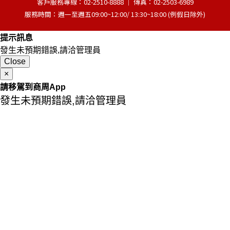
客戶服務專線：02-2510-8888 │ 傳真：02-2503-6989
服務時間：週一至週五09:00~12:00/ 13:30~18:00 (例假日除外)
提示訊息
發生未預期錯誤,請洽管理員
Close
×
請移駕到商周App
發生未預期錯誤,請洽管理員