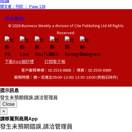
閱讀
撰文者：刊欣 ｜ Page.138
更多服務
© 2026 Business Weekly a division of Cite Publishing Ltd All Rights
Reserved.
下載App抽好禮
訂閱電子報
客戶服務專線：02-2510-8888 │ 傳真：02-2503-6989
服務時間：週一至週五09:00~12:00/ 13:30~18:00 (例假日除外)
提示訊息
發生未預期錯誤,請洽管理員
Close
×
請移駕到商周App
發生未預期錯誤,請洽管理員