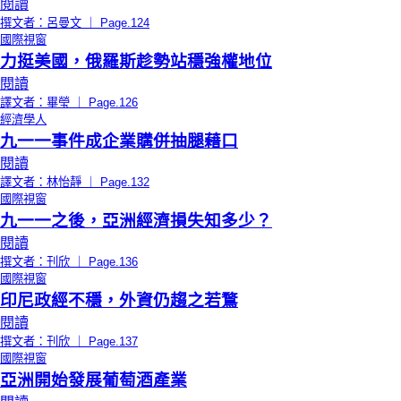
閱讀
撰文者：呂曼文 ｜ Page.124
國際視窗
力挺美國，俄羅斯趁勢站穩強權地位
閱讀
譯文者：畢瑩 ｜ Page.126
經濟學人
九一一事件成企業購併抽腿藉口
閱讀
譯文者：林怡靜 ｜ Page.132
國際視窗
九一一之後，亞洲經濟損失知多少？
閱讀
撰文者：刊欣 ｜ Page.136
國際視窗
印尼政經不穩，外資仍趨之若鶩
閱讀
撰文者：刊欣 ｜ Page.137
國際視窗
亞洲開始發展葡萄酒產業