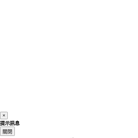
×
提示訊息
關閉