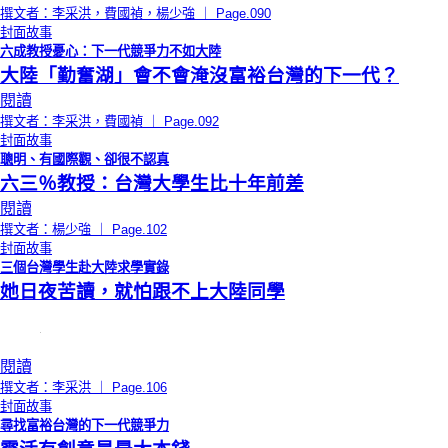
撰文者：李采洪，費國禎，楊少強 ｜ Page.090
封面故事
六成教授憂心：下一代競爭力不如大陸
大陸「勤奮湖」會不會淹沒富裕台灣的下一代？
閱讀
撰文者：李采洪，費國禎 ｜ Page.092
封面故事
聰明、有國際觀、卻很不認真
六三％教授：台灣大學生比十年前差
閱讀
撰文者：楊少強 ｜ Page.102
封面故事
三個台灣學生赴大陸求學實錄
她日夜苦讀，就怕跟不上大陸同學
閱讀
撰文者：李采洪 ｜ Page.106
封面故事
尋找富裕台灣的下一代競爭力