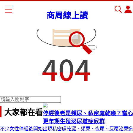
商周線上讀
大家都在看
停經後老是頻尿、私密處乾癢？當心
更年期生殖泌尿道症候群
不少女性停經後開始出現私密處乾澀、頻尿、夜尿、反覆泌尿道