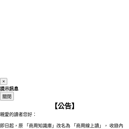
×
提示訊息
關閉
【公告】
親愛的讀者您好：
即日起，原 「商周知識庫」改名為 「商周線上讀」， 收錄內