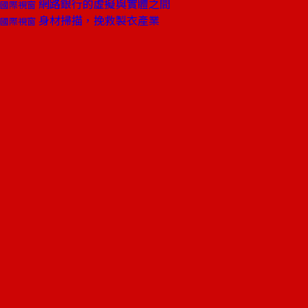
網路銀行的虛擬與實體之間
國際視窗
身材掃描，挽救製衣產業
國際視窗