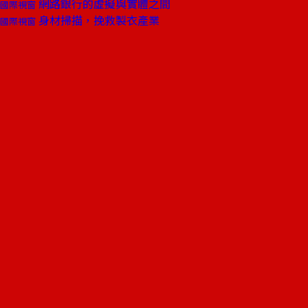
網路銀行的虛擬與實體之間
國際視窗
身材掃描，挽救製衣產業
國際視窗