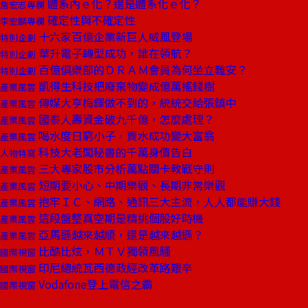
體系內ｅ化？還是體系化ｅ化？
詹宏志專欄
確定性與不確定性
李宏麟專欄
十六家百億企業新巨人威風登場
特別企劃
華升電子轉型成功，誰在領航？
特別企劃
百億俱樂部的ＤＲＡＭ會員為何坐立難安？
特別企劃
凱得生科技把廢棄物變成億萬搖錢樹
產業風雲
傳媒大亨梅鐸做不到的，統統交給張鎮中
產業風雲
國泰人壽資金破九千億，怎麼處理？
產業風雲
喝水度日窮小子，賣水成功變大富翁
產業風雲
科技大老闆秘書的千萬身價告白
人物特寫
三大專家股市分析萬點關卡教戰守則
產業風雲
短期要小心、中期樂觀、長期非常樂觀
產業風雲
抱牢ＩＣ、網路、通訊三大主流，人人都能賺大錢
產業風雲
這段盤整真空期是精挑個股好時機
產業風雲
亞馬遜越來越順，還是越來越遜？
產業風雲
比酷比炫，ＭＴＶ獨領風騷
國際視窗
印尼總統瓦西德政經改革路艱辛
國際視窗
Vodafone登上電信之霸
國際視窗