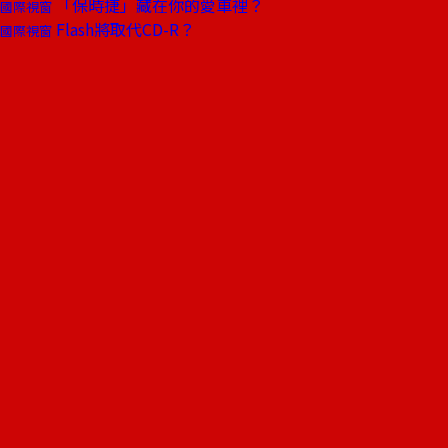
「保時捷」藏在你的愛車裡？
國際視窗
Flash將取代CD-R？
國際視窗