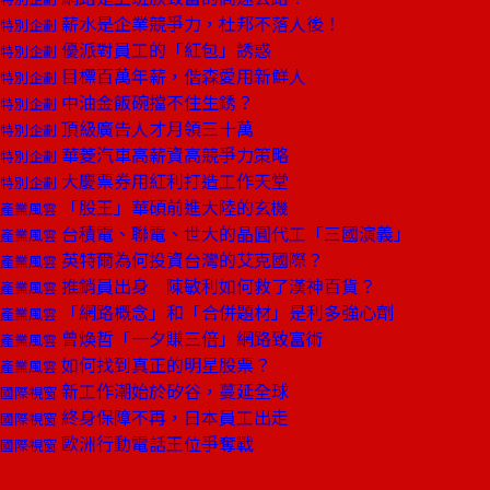
薪水是企業競爭力，杜邦不落人後！
特別企劃
優派對員工的「紅包」誘惑
特別企劃
目標百萬年薪，偕森愛用新鮮人
特別企劃
中油金飯碗擋不住生銹？
特別企劃
頂級廣告人才月領三十萬
特別企劃
華菱汽車高薪資高競爭力策略
特別企劃
大慶票券用紅利打造工作天堂
特別企劃
「股王」華碩前進大陸的玄機
產業風雲
台積電、聯電、世大的晶圓代工「三國演義」
產業風雲
英特爾為何投資台灣的艾克國際？
產業風雲
推銷員出身 陳敏利如何救了漢神百貨？
產業風雲
「網路概念」和「合併題材」是利多強心劑
產業風雲
曾煥哲「一夕賺三倍」網路致富術
產業風雲
如何找到真正的明星股票？
產業風雲
新工作潮始於矽谷，蔓延全球
國際視窗
終身保障不再，日本員工出走
國際視窗
歐洲行動電話王位爭奪戰
國際視窗