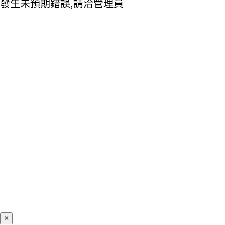
發生未預期錯誤,請洽管理員
×