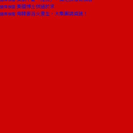
美國博士供過於求
國際視窗
南韓要浴火重生，大集團請減速！
國際視窗