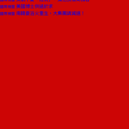
美國博士供過於求
國際視窗
南韓要浴火重生，大集團請減速！
國際視窗