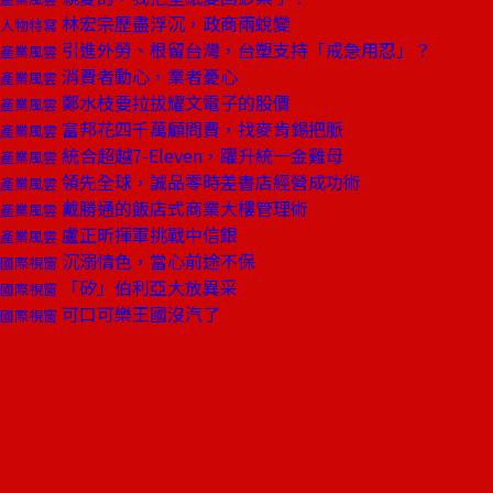
林宏宗歷盡浮沉，政商兩蛻變
人物特寫
引進外勞、根留台灣，台塑支持「戒急用忍」？
產業風雲
消費者動心，業者憂心
產業風雲
鄭水枝要拉拔耀文電子的股價
產業風雲
富邦花四千萬顧問費，找麥肯錫把脈
產業風雲
統合超越7-Eleven，躍升統一金雞母
產業風雲
領先全球，誠品零時差書店經營成功術
產業風雲
戴勝通的飯店式商業大樓管理術
產業風雲
盧正昕揮軍挑戰中信銀
產業風雲
沉溺情色，當心前途不保
國際視窗
「矽」伯利亞大放異采
國際視窗
可口可樂王國沒汽了
國際視窗