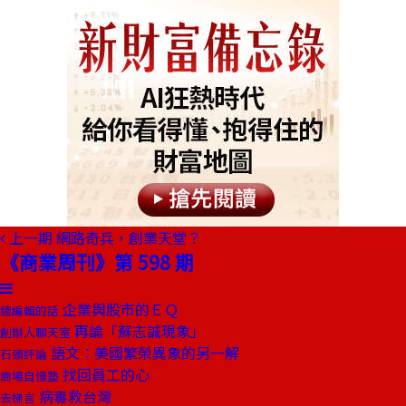
上一期
網路奇兵，創業天堂？
《商業周刊》第 598 期
企業與股市的ＥＱ
總編輯的話
再論「蘇志誠現象」
創辦人聊天室
語文：美國繁榮異象的另一解
石頭評論
找回員工的心
商場自慢塾
病毒救台灣
去梯言