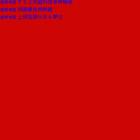
ＰＳ２挑戰科技享樂極限
國際視窗
網路廣告掀熱戰
國際視窗
上網攻讀ＭＢＡ學位
國際視窗