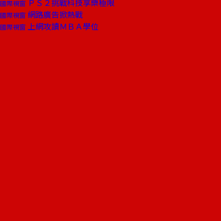
ＰＳ２挑戰科技享樂極限
國際視窗
網路廣告掀熱戰
國際視窗
上網攻讀ＭＢＡ學位
國際視窗