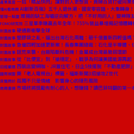
一招「精品快閃」讓對的人更想買，貴婦百貨打破同業低
產業風雲
AI創新百強》五千人退休潮、國安零容錯，大象轉身！
懂AI看商周
璨揚的缺工海嘯逆向解方，把「不好用的人」變神隊
管理一點靈
三星單季賺贏去年全年！755％營益暴增揭記憶體轉
FOMO研究院
硬通膨衝擊全球
封面故事
塑膠袋之亂，逼出台灣石化兩難：砸千億蓋新四輕值嗎
封面故事
急催四輕加速更新案！長春集團總裁：石化是半導體、
封面故事
鋁荒來襲，台廠陷斷料危機！金屬成台灣最脆弱環節
封面故事
從「比便宜」到「搶穩定」，戰爭為何讓美國能源再起
封面故事
西裝店變網咖、JR蓋住宅，日企5技擺脫「不動產肥胖
日經嚴選
撕「老人電視台」標籤，福斯新聞3招搶攻Z世代
國際視窗
孤獨不只是情緒 影響身心的隱形風險
良醫問診
市場終將獎勵有耐心的人，想賺錢？讀巴菲特翻的第一
商周書摘