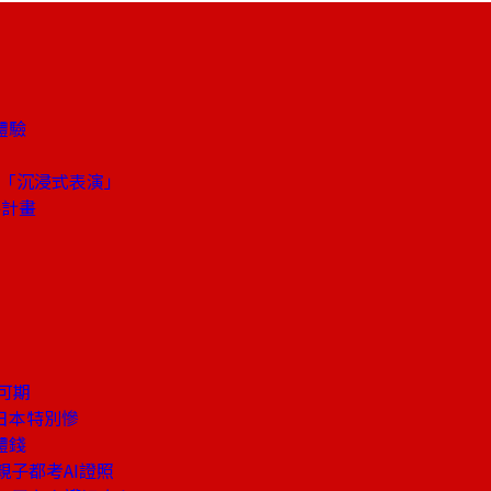
體驗
叫「沉浸式表演」
零計畫
可期
日本特別慘
體錢
親子都考AI證照