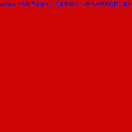
「假裝不是業配」只會更扣分，α世代為何更信官方廣
商周書摘