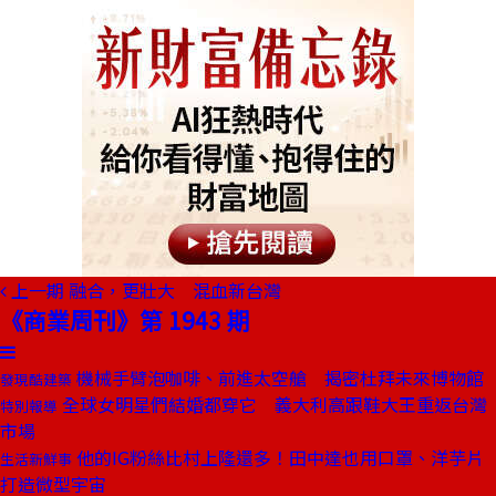
上一期
融合，更壯大 混血新台灣
《商業周刊》第 1943 期
機械手臂泡咖啡、前進太空艙 揭密杜拜未來博物館
發現酷建築
全球女明星們結婚都穿它 義大利高跟鞋大王重返台灣
特別報導
市場
他的IG粉絲比村上隆還多！田中達也用口罩、洋芋片
生活新鮮事
打造微型宇宙