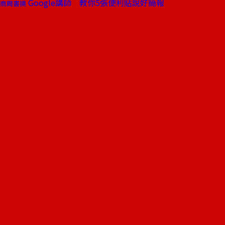
Google講師 教你5張便利貼說好簡報
商周書摘