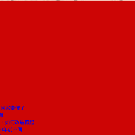
的國家變傻子
難
貨，如何改造再起
0年前不同