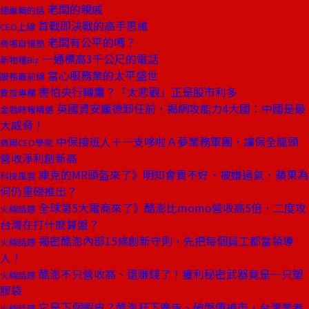
老闆的親戚
總編輯的話
首戰即決戰的高手思維
CEO上線
老闆有公平的嗎？
商場自慢塾
一通標高3千公尺的電話
新物種Biz
當心服務業的太平盛世
服務最前線
害怕央行轉鷹？「太悲觀」正是股市利多
費雪專欄
英國資安龐德卸任前，揭網攻能力4大國：中國是最
金融時報精選
大威脅！
中保接班人＋一支哆啦Ａ夢業務軍團，讓保全龍頭
商周CEO學院
營收淨利創新高
庫克的MR頭盔來了》明知會賣不好、被嫌過氣，蘋果為
科技風雲
何仍重磅推出？
全球第5大電商來了》酷澎比momo營收高5倍，二度攻
火線話題
台灣在打什麼算盤？
揭密酷澎內部15條創新守則，先把每個員工都當領導
火線話題
人！
酷澎不只營收高、還賺錢了！獲利秘密武器竟是一只塑
火線話題
膠袋
它是下個蝦皮？酷澎狂下廣告、破盤價搶市，台灣業者
火線話題