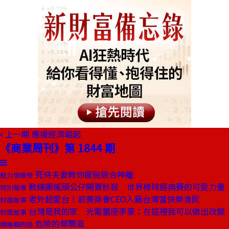
上一期
應援經濟崛起
《商業周刊》第 1844 期
死侍夫妻教你擺脫貌合神離
魅力領導學
教練團搖頭公仔開賣秒殺 世界棒球經典賽的可愛力量
特別報導
老外超愛台！前美商會CEO入籍台灣當快樂漁民
封面故事
台灣是我的家 光電董座李豪：在這裡我可以做出改變
封面故事
危險的華爾滋
總編輯的話