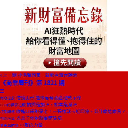
上一期
小毛蟹回家 啟動台灣大轉骨
《商業周刊》第 1821 期
借鏡山形 邊緣葡萄酒產地啟示錄
開瓶之前
拍照是加法，相本是減法
CEO的攝影之眼
收進口袋的豪宅！一張棒球卡近四億，為什麼這麼貴？
特別報導
光泉千金的時尚歷險記
封面故事
小群的力量
總編輯的話