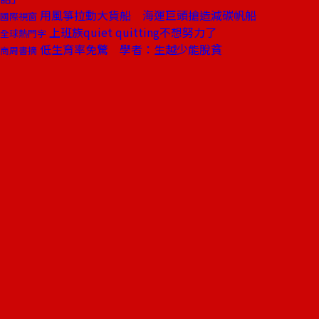
用風箏拉動大貨船 海運巨頭搶造減碳帆船
國際視窗
上班族quiet quitting不想努力了
全球熱門字
低生育率免驚 學者：生越少能脫貧
商周書摘